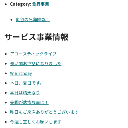
Category:
食品事業
炙谷の死角降臨！
サービス事業情報
アコースティックライブ
長い間お世話になりました
W Birthday
本日、夏日です。
本日は晴天なり
美脚が悲惨な事に！
昨日もご来店ありがとうございます
今週も宜しくお願いします