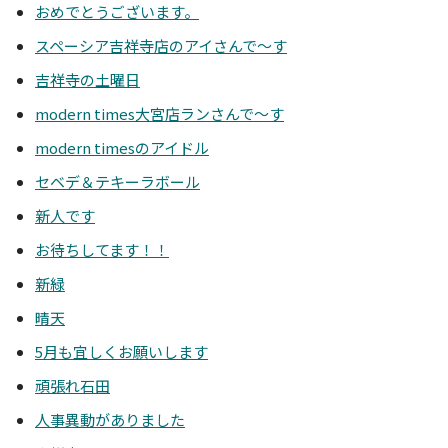
おめでとうございます。
スペーシア吉祥寺店のアイさんで～す
吉祥寺の土曜日
modern times大宮店ランさんで～す
modern timesのアイドル
セベデ＆テキーラボール
新人です
お待ちしてます！！
新緑
晴天
5月も宜しくお願いします
頑張れ石田
人事異動がありました