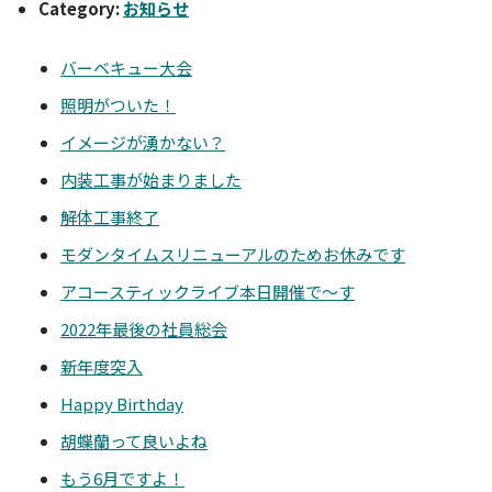
Category:
お知らせ
バーベキュー大会
照明がついた！
イメージが湧かない？
内装工事が始まりました
解体工事終了
モダンタイムスリニューアルのためお休みです
アコースティックライブ本日開催で～す
2022年最後の社員総会
新年度突入
Happy Birthday
胡蝶蘭って良いよね
もう6月ですよ！