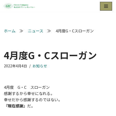
コ
ン
テ
ホーム
≫
ニュース
≫ 4月度G・Cスローガン
ン
ツ
へ
4月度G・Cスローガン
ス
キ
ッ
2022年4月4日
お知らせ
プ
4月度 G・C スローガン
感謝するから幸せになれる。
幸せだから感謝するのではない。
『現在感謝』
だ。