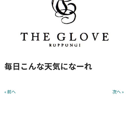
毎日こんな天気になーれ
« 前へ
次へ »